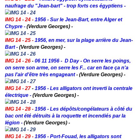
naufrage du "Jean-bart" - trop forts ces égyptiens -
IMG 14 - 24 -
1956 - Sur le Jean-Bart, entre Alger et
Chypre -
(Verdure Georges) -
IMG 14 - 25 -
1956, en mer, sur la plage arrière du Jean-
Bart -
(Verdure Georges) -
IMG 14 - 26
-
06 11 1956 - D Day - On serre les poings,
on serre son arme, on serre les F... car en face ça n'a
pas l'air d'être très engageant
- (Verdure Georges) -
IMG 14 - 27
-
1956 - Les alligators ont inverti la centrale
électrique -
(Verdure Georges) -
IMG 14 - 28 -
1956 - Les dépôts/congélateurs à côté du
bac ont été détruits à la roquette et incendiés par la
légion -
(Verdure Georges) -
IMG 14 - 29 -
1956 - Port-Fouad, les alligators sont