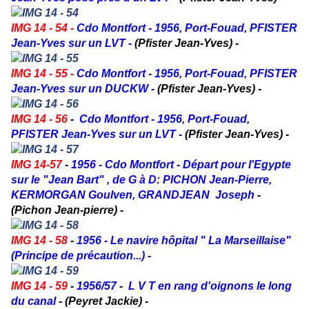
IMG 14 - 54 -
Cdo Montfort - 1956, Port-Fouad, PFISTER
Jean-Yves sur un LVT -
(Pfister Jean-Yves) -
IMG 14 - 55 -
Cdo Montfort - 1956, Port-Fouad, PFISTER
Jean-Yves sur un DUCKW -
(Pfister Jean-Yves) -
IMG 14 - 56
-
Cdo Montfort - 1956, Port-Fouad,
PFISTER Jean-Yves sur un LVT -
(Pfister Jean-Yves) -
IMG 14-57
-
1956 - Cdo Montfort - Départ pour l'Egypte
sur le "Jean Bart" , de G à D: PICHON Jean-Pierre,
KERMORGAN Goulven, GRANDJEAN Joseph
-
(Pichon Jean-pierre) -
IMG
14 - 58
-
1956 - Le navire hôpital " La Marseillaise"
(Principe de précaution...) -
IMG 14 - 59
-
1956/57
-
L V T en rang d'oignons le long
du canal
- (Peyret Jackie) -