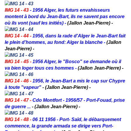
IMG 14 - 43
- 1956 Alger, les futurs envahisseurs
montent à bord du Jean-Bart, ils ne savent pas encore
où ils vont (sauf les initiés) -
(Jallon Jean-Pierre) -
IMG 14 - 44 -
1956, dans la rade d'Alger le Jean-Bart fait
le plein d'hommes, au fond: Alger la blanche -
(Jallon
Jean-Pierre) -
IMG 14 - 45 -
1956 Alger, le "Bosco" se demande où il
va bien loger tous ces hommes -
(Jallon Jean-Pierre) -
IMG 14 - 46 -
1956, le Jean-Bart a mis le cap sur Chypre
à toute "vapeur"
- (Jallon Jean-Pierre) -
IMG 14 - 47 -
Cdo Montfort - 1956/57 - Port-Fouad, prise
de guerre ...
- (Jallon Jean-Pierre) -
IMG 14 - 48 -
06 11 1956 - Port- Saïd, le débarquement
commence, la grande armada se dirige vers Port-