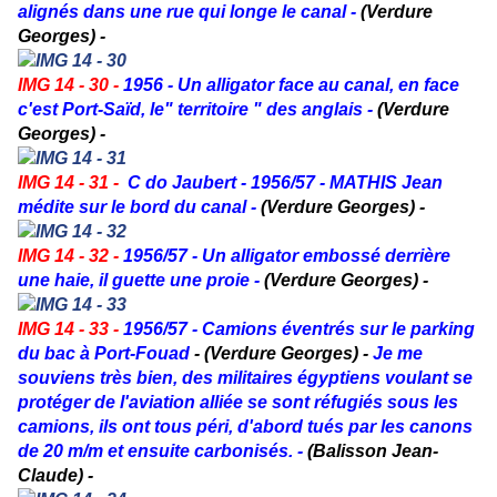
alignés dans une rue qui longe le canal -
(Verdure
Georges) -
IMG 14 - 30 -
1956 - Un alligator face au canal, en face
c'est Port-Saïd, le" territoire " des anglais -
(Verdure
Georges) -
IMG 14 - 31 -
C do Jaubert - 1956/57 - MATHIS Jean
médite sur le bord du canal -
(Verdure Georges) -
IMG 14 - 32 -
1956/57 - Un alligator embossé derrière
une haie, il guette une proie -
(Verdure Georges) -
IMG 14 - 33 -
1956/57 - Camions éventrés sur le parking
du bac à Port-Fouad
- (Verdure Georges) -
Je me
souviens très bien, des militaires égyptiens voulant se
protéger de l'aviation alliée se sont réfugiés sous les
camions, ils ont tous péri, d'abord tués par les canons
de 20 m/m et ensuite carbonisés. -
(Balisson Jean-
Claude) -