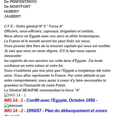
De PENFENTENYO
De MONTFORT
HUBERT
JAUBERT
C F E - Ordre général N° 5 " Force A"
Officiers, sous-officiers, caporaux, brigadiers et soldats,
Nous allons en Egypte avec nos amis et alliés britanniques.
La France et le monde auront les yeux fixés sur vous;
Vous pouvez être fiers de la mission capitale qui vous est confiée.
Je sais que vous en serez dignes. S'il le faut vous saurez
renouveler
les exploits de nos anciens sur cette terre d'Egypte. J'ai toute
confiance en votre valeur et votre foi.
Vous n'oublierez pas non plus que l'Egypte a longtemps été notre
amie. Vous allez représenter la France. Par votre attitude et par
votre comportement, vous aurez à coeur d'y faire reconnaître la
grandeur et l'humanité de notre Patrie.
Le Général BEAUFRE commandant la force "A"
IMG 14 - 1
-
Conflit avec l'Egypte, Octobre 1956 -
IMG 14 - 2
- 1956/57 - Plan du débarquement et zones