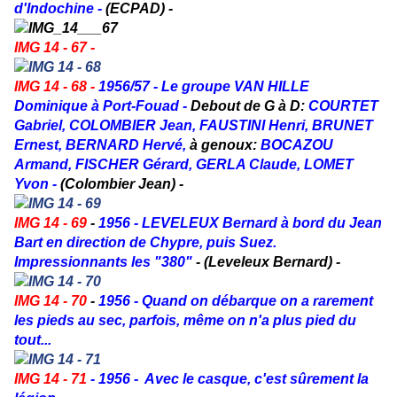
d'Indochine -
(ECPAD) -
IMG 14 - 67 -
IMG 14 - 68 -
1956/57 -
Le groupe VAN HILLE
Dominique à Port-Fouad -
Debout de G à D:
COURTET
Gabriel, COLOMBIER Jean, FAUSTINI Henri, BRUNET
Ernest, BERNARD Hervé,
à genoux:
BOCAZOU
Armand, FISCHER Gérard, GERLA Claude, LOMET
Yvon -
(Colombier Jean) -
IMG 14 - 69
-
1956 - LEVELEUX Bernard à bord du Jean
Bart en direction de Chypre, puis Suez.
Impressionnants les "380"
- (Leveleux Bernard) -
IMG 14 - 70
-
1956 - Quand on débarque on a rarement
les pieds au sec, parfois, même on n'a plus pied du
tout...
IMG 14 - 71
- 1956 - Avec le casque, c'est sûrement la