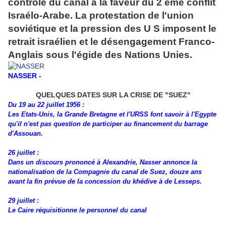
contrôle du canal à la faveur du 2 ème conflit
Israélo-Arabe. La protestation de l'union
soviétique et la pression des U S imposent le
retrait israélien et le désengagement Franco-
Anglais sous l'égide des Nations Unies.
NASSER -
QUELQUES DATES SUR LA CRISE DE "SUEZ"
Du 19 au 22 juillet 1956 :
Les Etats-Unis, la Grande Bretagne et l'URSS font savoir à l'Egypte
qu'il n'est pas question de participer au financement du barrage
d'Assouan.
26 juillet :
Dans un discours prononcé à Alexandrie, Nasser annonce la
nationalisation de la Compagnie du canal de Suez, douze ans
avant la fin prévue de la concession du khédive à de Lesseps.
29 juillet :
Le Caire réquisitionne le personnel du canal