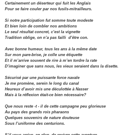
Certainement un déserteur qui fuit les Anglais
Pour se faire couler par nos fusils-mitrailleurs.
Si notre participation fut somme toute modeste
Et bien loin de combler nos ambitions
Le seul résultat concret, c’est la vignette
Tradition oblige, on n’a pas failli d’être con.
Avec bonne humeur, tous les ans à la même date
Sur mon pare-brise, je colle une étiquette
Et il m’arrive souvent de rire à m’en tordre la rate
D’imaginer que sans nous, les vieux seraient dans la disette.
Sécurisé par une puissante force navale
Je me promène, serein le long du canal
Heureux d’avoir mis une déculottée à Nasser
Mais à la réflexion était-ce bien nécessaire?
Que nous reste -t - il de cette campagne peu glorieuse
Au pays des grands rois pharaons
Quelques souvenirs de nature douteuse
Sous l’uniforme des centurions.
S’il vous arrive, en rêve, de revivre cette aventure