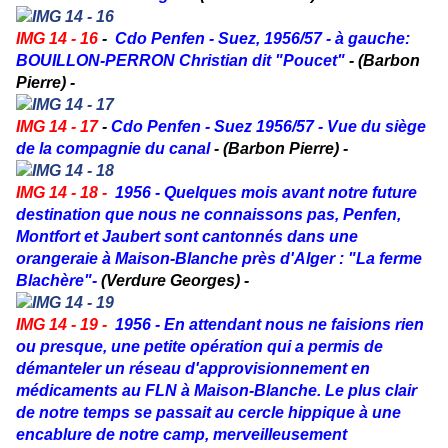
IMG 14 - 16
-
Cdo Penfen - Suez, 1956/57 - à gauche:
BOUILLON-PERRON Christian dit "Poucet"
- (Barbon
Pierre) -
IMG 14 - 17
-
Cdo Penfen - Suez 1956/57 - Vue du siège
de la compagnie du canal
- (Barbon Pierre) -
IMG 14 - 18 -
1956 - Quelques mois avant notre future
destination que nous ne connaissons pas, Penfen,
Montfort et Jaubert sont cantonnés dans une
orangeraie à Maison-Blanche près d'Alger : "La ferme
Blachère"-
(Verdure Georges) -
IMG 14 - 19 -
1956 - En attendant nous ne faisions rien
ou presque, une petite opération qui a permis de
démanteler un réseau d'approvisionnement en
médicaments au FLN à Maison-Blanche. Le plus clair
de notre temps se passait au cercle hippique à une
encablure de notre camp, merveilleusement