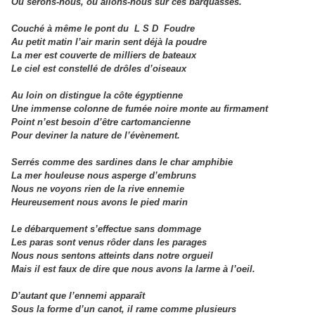
Où serons-nous, où allons-nous sur ces barquasses.
Couché à même le pont du L S D Foudre
Au petit matin l’air marin sent déjà la poudre
La mer est couverte de milliers de bateaux
Le ciel est constellé de drôles d’oiseaux
Au loin on distingue la côte égyptienne
Une immense colonne de fumée noire monte au firmament
Point n’est besoin d’être cartomancienne
Pour deviner la nature de l’évènement.
Serrés comme des sardines dans le char amphibie
La mer houleuse nous asperge d’embruns
Nous ne voyons rien de la rive ennemie
Heureusement nous avons le pied marin
Le débarquement s’effectue sans dommage
Les paras sont venus rôder dans les parages
Nous nous sentons atteints dans notre orgueil
Mais il est faux de dire que nous avons la larme à l’oeil.
D’autant que l’ennemi apparaît
Sous la forme d’un canot, il rame comme plusieurs