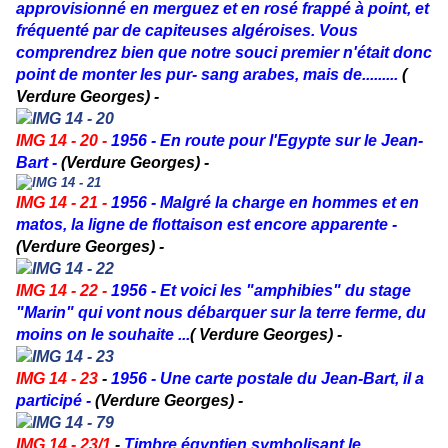
approvisionné en merguez et en rosé frappé à point, et
fréquenté par de capiteuses algéroises. Vous
comprendrez bien que notre souci premier n'était donc
point de monter les pur- sang arabes, mais de.........
(
Verdure Georges) -
IMG 14 - 20 -
1956 -
En route pour l'Egypte sur le Jean-
Bart -
(Verdure Georges) -
IMG 14 - 21 -
1956 - Malgré la charge en hommes et en
matos, la ligne de flottaison est encore apparente -
(Verdure Georges) -
IMG 14 - 22 -
1956 - Et voici les "amphibies" du stage
"Marin" qui vont nous débarquer sur la terre ferme, du
moins on le souhaite ...
( Verdure Georges) -
IMG 14 - 23
-
1956 - Une carte postale du Jean-Bart, il a
participé -
(Verdure Georges) -
IMG 14 - 23/1
-
Timbre égyptien symbolisant le